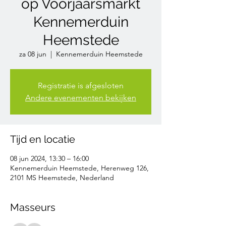
op Voorjaarsmarkt
Kennemerduin
Heemstede
za 08 jun
  |  
Kennemerduin Heemstede
Registratie is afgesloten
Andere evenementen bekijken
Tijd en locatie
08 jun 2024, 13:30 – 16:00
Kennemerduin Heemstede, Herenweg 126,
2101 MS Heemstede, Nederland
Masseurs