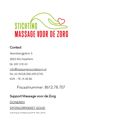
Contact
Veenbergplein 5
2023 KG Haarlem
06 349 318 43
info@massagevoordezorg.nl
NL.62.INGB.000.690.0745
KVK :
78.14.40.86
Fiscaalnummer:
8612.78.707
Support Massage voor de Zorg
DONEREN
SPONSORPAKKET GOUD
SPONSORPAKKET ZILVER