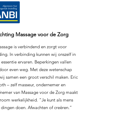
ichting Massage voor de Zorg
ssage is verbindend en zorgt voor
ing. In verbinding kunnen wij onszelf in
 essentie ervaren. Beperkingen vallen
door even weg. Met deze wetenschap
wij samen een groot verschil maken. Eric
oth – zelf masseur, ondernemer en
iefnemer van Massage voor de Zorg maakt
room werkelijkheid. “Je kunt als mens
 dingen doen. Afwachten of creëren.”