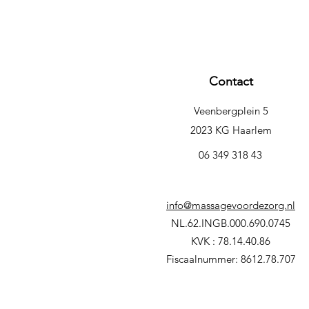
Contact
Veenbergplein 5
2023 KG Haarlem
06 349 318 43
info@massagevoordezorg.nl
NL.62.INGB.000.690.0745
KVK : 78.14.40.86
Fiscaalnummer: 8612.78.707