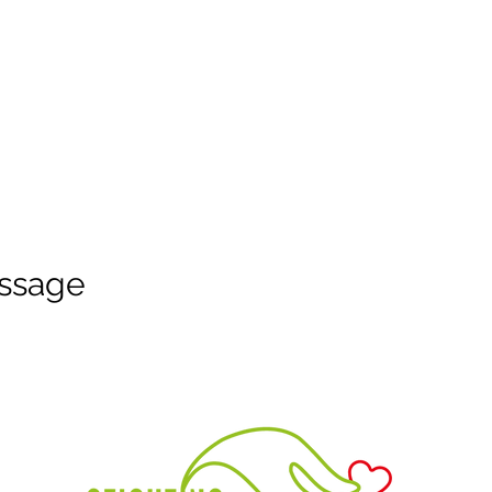
ssage