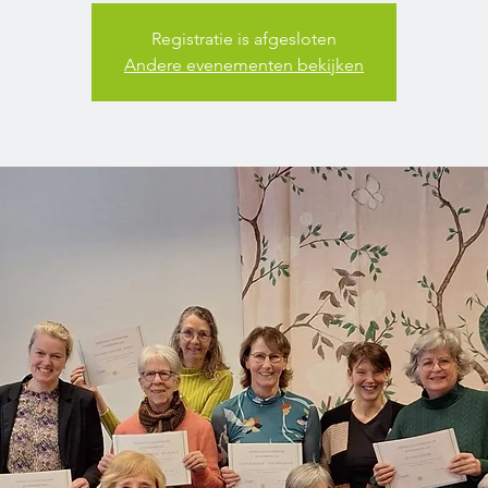
Registratie is afgesloten
Andere evenementen bekijken