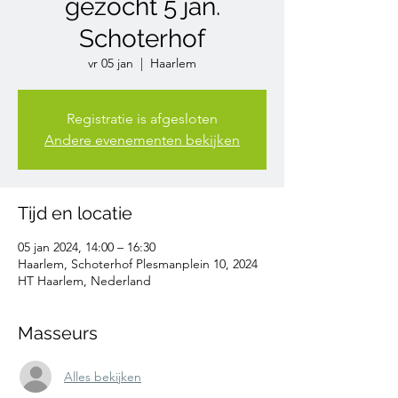
gezocht 5 jan.
Schoterhof
vr 05 jan
  |  
Haarlem
Registratie is afgesloten
Andere evenementen bekijken
Tijd en locatie
05 jan 2024, 14:00 – 16:30
Haarlem, Schoterhof Plesmanplein 10, 2024
HT Haarlem, Nederland
Masseurs
Alles bekijken