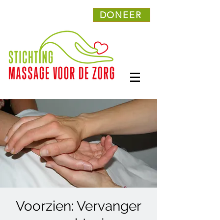
DONEER
Voorzien: Vervanger