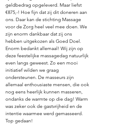
geldbedrag opgeleverd. Maar liefst 
€875,-! Hoe fijn dat zij dit doneren aan 
ons. Daar kan de stichting Massage 
voor de Zorg heel veel mee doen. We 
zijn enorm dankbaar dat zij ons 
hebben uitgekozen als Goed Doel. 
Enorm bedankt allemaal! Wij zijn op 
deze feestelijke massagedag natuurlijk 
even langs geweest. Zo een mooi 
initiatief wilden we graag 
ondersteunen. De masseurs zijn 
allemaal enthousiaste mensen, die ook 
nog eens heerlijk kunnen masseren, 
ondanks de warmte op die dag! Warm 
was zeker ook de gastvrijheid en de 
intentie waarmee werd gemasseerd. 
Top gedaan!