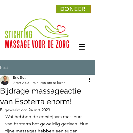
DONEER
Post
Eric Both
7 mrt 2023
1 minuten om te lezen
Bijdrage massageactie
van Esoterra enorm!
Bijgewerkt op:
24 mrt 2023
Wat hebben de eerstejaars masseurs 
van Esoterra het geweldig gedaan. Hun 
fijne massages hebben een super 